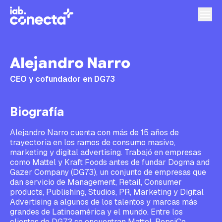
Alejandro Narro
CEO y cofundador en DG73
Biografía
Alejandro Narro cuenta con más de 15 años de
trayectoria en los ramos de consumo masivo,
marketing y digital advertising. Trabajó en empresas
como Mattel y Kraft Foods antes de fundar Dogma and
Gazer Company (DG73), un conjunto de empresas que
dan servicio de Management, Retail, Consumer
products, Publishing, Studios, PR, Marketing y Digital
Advertising a algunos de los talentos y marcas más
grandes de Latinoamérica y el mundo. Entre los
clientes de DG73 se encuentran Mattel, PepsiCo,