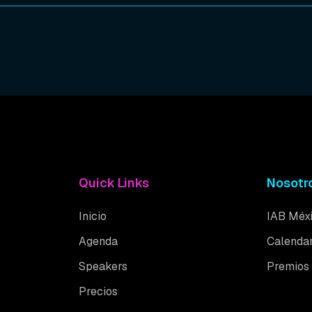
Quick Links
Nosotr
Inicio
IAB Méx
Agenda
Calendar
Speakers
Premios
Precios