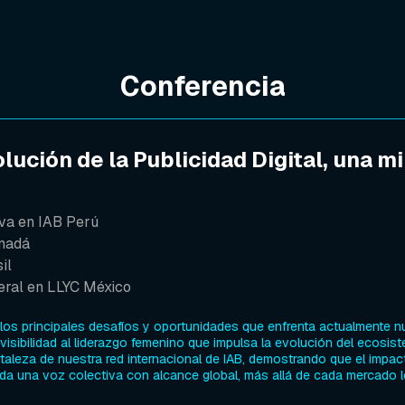
Conferencia
lución de la Publicidad Digital, una m
iva en IAB Perú
anadá
il
eral en LLYC México
 los principales desafíos y oportunidades que enfrenta actualmente n
 visibilidad al liderazgo femenino que impulsa la evolución del ecosist
ortaleza de nuestra red internacional de IAB, demostrando que el impa
ida una voz colectiva con alcance global, más allá de cada mercado l