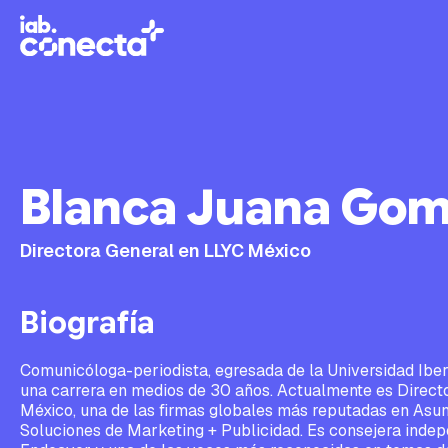
Blanca Juana Go
Directora General en LLYC México
Biografía
Comunicóloga-periodista, egresada de la Universidad Ibe
una carrera en medios de 30 años. Actualmente es Direct
México, una de las firmas globales más reputadas en Asun
Soluciones de Marketing + Publicidad. Es consejera indep