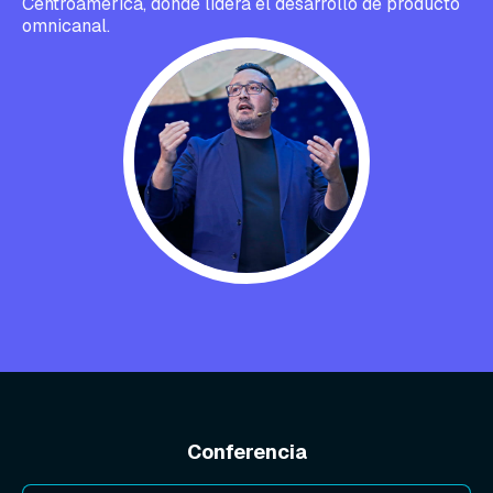
Centroamérica, donde lidera el desarrollo de producto
omnicanal.
Conferencia