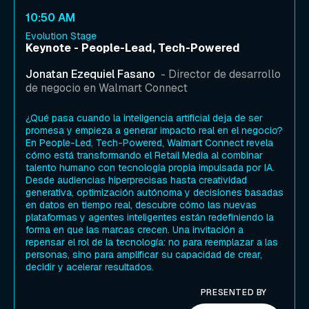
10:50 AM
Evolution Stage
Keynote - People-Lead, Tech-Powered
Jonatan Ezequiel Fasano
- Director de desarrollo
de negocio en Walmart Connect
¿Qué pasa cuando la inteligencia artificial deja de ser
promesa y empieza a generar impacto real en el negocio?
En People-Led, Tech-Powered, Walmart Connect revela
cómo está transformando el Retail Media al combinar
talento humano con tecnología propia impulsada por IA.
Desde audiencias hiperprecisas hasta creatividad
generativa, optimización autónoma y decisiones basadas
en datos en tiempo real, descubre cómo las nuevas
plataformas y agentes inteligentes están redefiniendo la
forma en que las marcas crecen. Una invitación a
repensar el rol de la tecnología: no para reemplazar a las
personas, sino para amplificar su capacidad de crear,
decidir y acelerar resultados.
PRESENTED BY