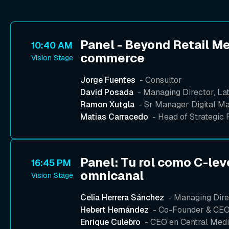
Panel - Beyond Retail Me
10:40 AM
commerce
Vision Stage
Jorge Fuentes
- Consultor
David Posada
- Managing Director, La
Ramon Xutgla
- Sr Manager Digital M
Matias Carracedo
- Head of Strategic
Panel: Tu rol como C-lev
16:45 PM
omnicanal
Vision Stage
Celia Herrera Sánchez
- Managing Dire
Hebert Hernández
- Co-Founder & CEO
Enrique Culebro
- CEO en Central Med