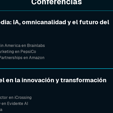
Conferencias
dia: IA, omnicanalidad y el futuro del
tin America en Brainlabs
arketing en PepsiCo
 Partnerships en Amazon
el en la innovación y transformación
ctor en iCrossing
 en Evidente AI
ia