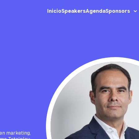
Inicio
Speakers
Agenda
Sponsors
en marketing,