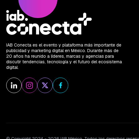
IAB Conecta es el evento y plataforma más importante de
publicidad y marketing digital en México. Durante más de
20 años ha reunido a líderes, marcas y agencias para
discutir tendencias, tecnología y el futuro del ecosistema
digital.
© Copyright 2024 - 2026 IAB México. Todos los derechos reser