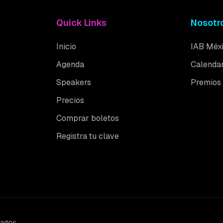
Quick Links
Nosotr
Inicio
IAB Méx
Agenda
Calendar
Speakers
Premios
Precios
Comprar boletos
Registra tu clave
vados.