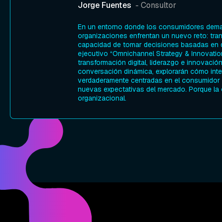
Jorge Fuentes
- Consultor
En un entorno donde los consumidores deman
organizaciones enfrentan un nuevo reto: tra
capacidad de tomar decisiones basadas en 
ejecutivo “Omnichannel Strategy & Innovatio
transformación digital, liderazgo e innovaci
conversación dinámica, explorarán cómo integ
verdaderamente centradas en el consumidor 
nuevas expectativas del mercado. Porque la 
organizacional.