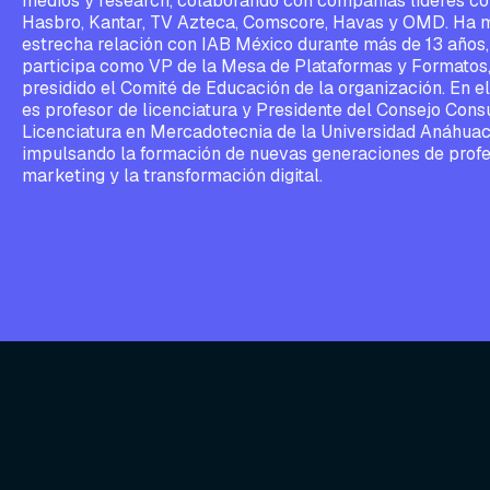
medios y research, colaborando con compañías líderes co
Hasbro, Kantar, TV Azteca, Comscore, Havas y OMD. Ha 
estrecha relación con IAB México durante más de 13 años
participa como VP de la Mesa de Plataformas y Formatos
presidido el Comité de Educación de la organización. En 
es profesor de licenciatura y Presidente del Consejo Consu
Licenciatura en Mercadotecnia de la Universidad Anáhuac
impulsando la formación de nuevas generaciones de profe
marketing y la transformación digital.