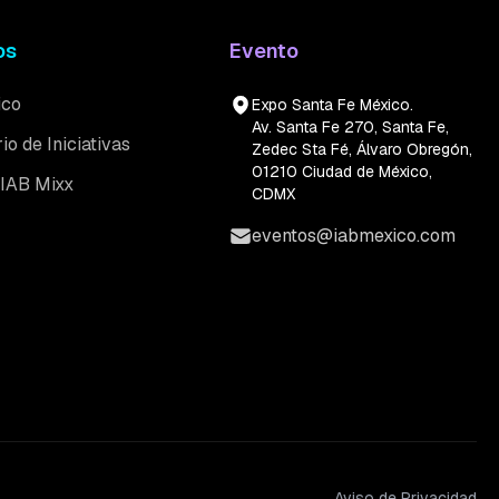
os
Evento
ico
Expo Santa Fe México.
Av. Santa Fe 270, Santa Fe,
io de Iniciativas
Zedec Sta Fé, Álvaro Obregón,
01210 Ciudad de México,
 IAB Mixx
CDMX
eventos@iabmexico.com
Aviso de Privacidad