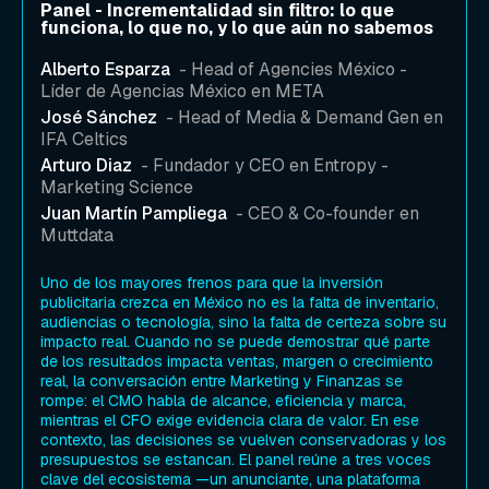
Panel - Incrementalidad sin filtro: lo que
funciona, lo que no, y lo que aún no sabemos
Alberto Esparza
- Head of Agencies México -
Líder de Agencias México en META
José Sánchez
- Head of Media & Demand Gen en
IFA Celtics
Arturo Diaz
- Fundador y CEO en Entropy -
Marketing Science
Juan Martín Pampliega
- CEO & Co-founder en
Muttdata
Uno de los mayores frenos para que la inversión
publicitaria crezca en México no es la falta de inventario,
audiencias o tecnología, sino la falta de certeza sobre su
impacto real. Cuando no se puede demostrar qué parte
de los resultados impacta ventas, margen o crecimiento
real, la conversación entre Marketing y Finanzas se
rompe: el CMO habla de alcance, eficiencia y marca,
mientras el CFO exige evidencia clara de valor. En ese
contexto, las decisiones se vuelven conservadoras y los
presupuestos se estancan. El panel reúne a tres voces
clave del ecosistema —un anunciante, una plataforma