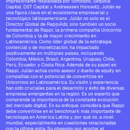
impresionante respaldada por Softbank, Sequoia
Capital, DST Capital y Andreessen Horowitz, Julián es
una figura clave en el ecosistema empresarial y
tecnológico latinoamericano. Julián no solo es el
Director Global de RappiAds, sino también un socio
fundamental de Rappi, la primera compañía Unicornio
de Colombia y la de mayor crecimiento en.
Latinoamérica. Como líder global de la estrategia
comercial y de monetización, ha impactado
positivamente en múltiples países, incluyendo
Colombia, México, Brasil, Argentina, Uruguay, Chile,
Perú, Ecuador y Costa Rica. Además de su papel en
Rappi, Julián actúa como asesor y dueño de equity en
compañías con el potencial de convertirse en
Unicornios en Latinoamérica. Su visión y experiencia
han sido cruciales para el desarrollo y éxito de diversas
empresas emergentes en la región. Es un experto que
comprende la importancia de la constante evolución
del mercado digital. En su enfoque, considera que Rappi
debe convertirse en el benchmark más importante de
tecnología en América Latina y, por qué no, a nivel
mundial, especialmente en cuestiones relacionadas
con la última milla. Su obsesión por acortar el