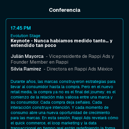
Conferencia
17:45 PM
Evolution Stage
Keynote - Nunca habíamos medido tanto… y
entendido tan poco
Julián Mayorca
- Vicepresidente de Rappi Ads y
Founder Member en Rappi
Silvia Ramirez
- Directora en Rappi Ads México
Durante años, las marcas construyeron estrategias para
llevar al consumidor hasta la compra. Pero en el nuevo
retail media, la compra ya no es el final del journey: es el
comienzo de la relación más valiosa entre una marca y
su consumidor. Cada compra deja señales. Cada
interacción construye intención. Y cada momento de
consumo abre una nueva oportunidad de crecimiento
para las marcas. En esta sesión, Rappi Ads revelará cómo
el quick commerce, el loop marketing y la data
transaccional en tiempo real están redefiniendo la forma